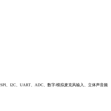
、USB、SPI、I2C、UART、ADC、数字/模拟麦克风输入、立体声音频