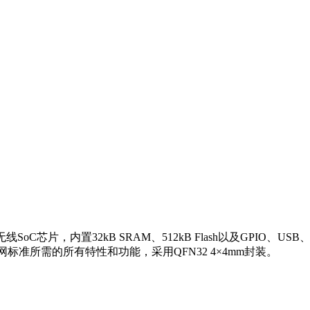
多模无线SoC芯片，内置32kB SRAM、512kB Flash以及GPIO
标准所需的所有特性和功能，采用QFN32 4×4mm封装。