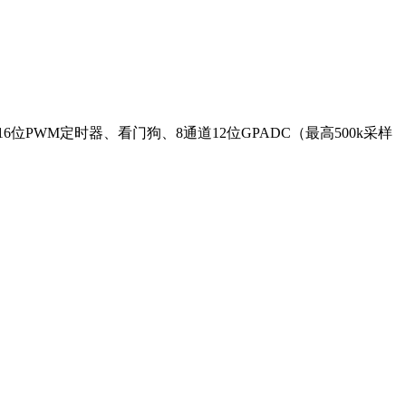
1个16位PWM定时器、看门狗、8通道12位GPADC（最高500k采样