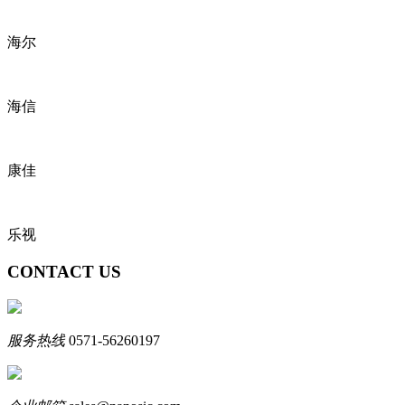
海尔
海信
康佳
乐视
CONTACT US
服务热线
0571-56260197