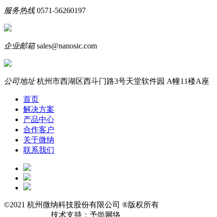
服务热线
0571-56260197
企业邮箱
sales@nanosic.com
公司地址
杭州市西湖区西斗门路3号天堂软件园 A幢11楼A座
首页
解决方案
产品中心
合作客户
关于微纳
联系我们
©2021 杭州微纳科技股份有限公司 ®版权所有
浙ICP备
10201691号-1
技术支持：予尚网络